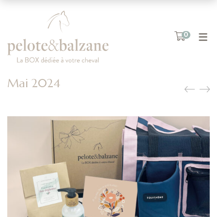
0
Mai 2024